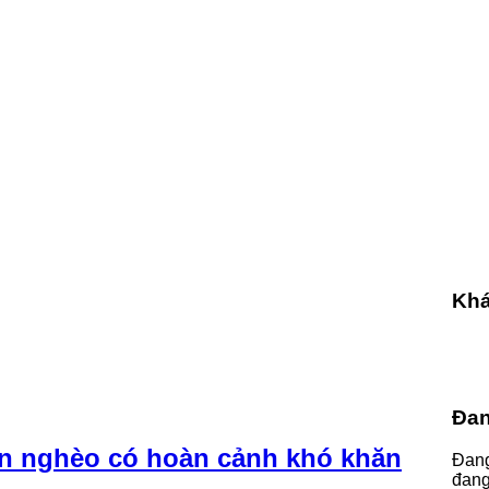
Khá
Đan
ân nghèo có hoàn cảnh khó khăn
Đang
đang