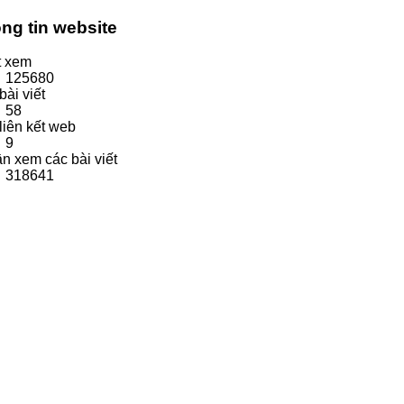
ng tin website
t xem
125680
bài viết
58
liên kết web
9
ần xem các bài viết
318641