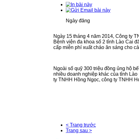
Ngày đăng
Ngày 15 tháng 4 năm 2014, Công ty T
Bệnh viện đa khoa số 2 tỉnh Lào Cai 
cấp miễn phí xuất cháo ăn sáng cho c
Ngoài số quỹ 300 triệu đồng ủng hộ bế
nhiều doanh nghiệp khác của tỉnh Lào
ty TNHH Hồng Ngọc, công ty TNHH Hoàng
< Trang trước
Trang sau >