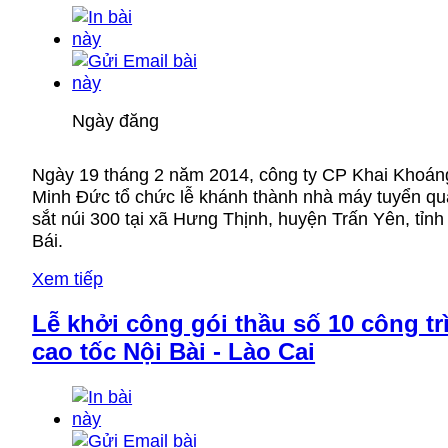
Ngày đăng
Ngày 19 tháng 2 năm 2014, công ty CP Khai Khoán
Minh Đức tổ chức lễ khánh thành nhà máy tuyển q
sắt núi 300 tại xã Hưng Thịnh, huyện Trấn Yên, tỉn
Bái.
Xem tiếp
Lễ khởi công gói thầu số 10 công tr
cao tốc Nội Bài - Lào Cai