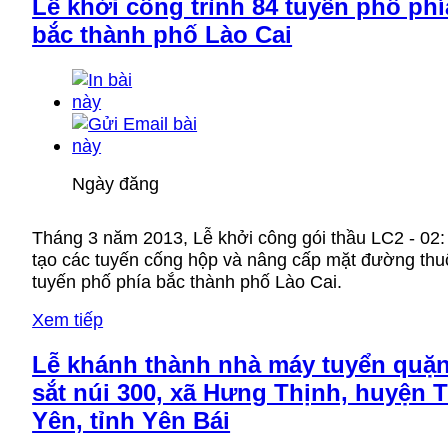
Lễ khởi công trình 84 tuyến phố phí
bắc thành phố Lào Cai
Ngày đăng
Tháng 3 năm 2013, Lễ khởi công gói thầu LC2 - 02:
tạo các tuyến cống hộp và nâng cấp mặt đường thu
tuyến phố phía bắc thành phố Lào Cai.
Xem tiếp
Lễ khánh thành nhà máy tuyển quặ
sắt núi 300, xã Hưng Thịnh, huyện 
Yên, tỉnh Yên Bái