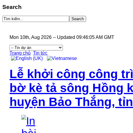
Search
Mon 10th, Aug 2026
--
Updated 09:46:05 AM GMT
Trang chủ
Tin tức
Lễ khởi công công tr
bờ kè tả sông Hồng 
huyện Bảo Thắng, tỉn