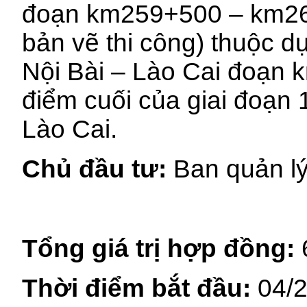
đoạn km259+500 – km262
bản vẽ thi công) thuộc 
Nội Bài – Lào Cai đoạn
điểm cuối của giai đoạn 
Lào Cai.
Chủ đầu tư:
Ban quản l
Tổng giá trị hợp đồng:
Thời điểm bắt đầu:
04/