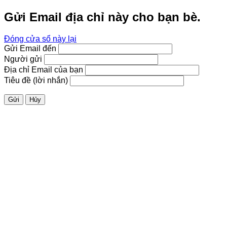
Gửi Email địa chỉ này cho bạn bè.
Đóng cửa sổ này lại
Gửi Email đến
Người gửi
Địa chỉ Email của bạn
Tiêu đề (lời nhắn)
Gửi
Hủy