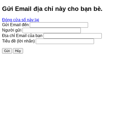
Gửi Email địa chỉ này cho bạn bè.
Đóng cửa sổ này lại
Gửi Email đến
Người gửi
Địa chỉ Email của bạn
Tiêu đề (lời nhắn)
Gửi
Hủy